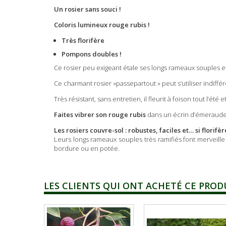
Un rosier sans souci !
Coloris lumineux rouge rubis !
Très florifère
Pompons doubles !
Ce rosier peu exigeant étale ses longs rameaux souples e
Ce charmant rosier «passepartout » peut s’utiliser indif
Très résistant, sans entretien, il fleurit à foison tout l
Faites vibrer son rouge rubis
dans un écrin d’émeraude e
Les rosiers couvre-sol : robustes, faciles et… si florifèr
Leurs longs rameaux souples très ramifiés font merveille 
bordure ou en potée.
LES CLIENTS QUI ONT ACHETÉ CE PROD