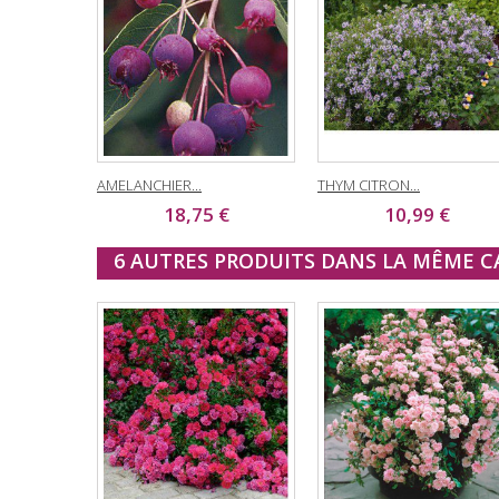
AMELANCHIER...
THYM CITRON...
18,75 €
10,99 €
6 AUTRES PRODUITS DANS LA MÊME CA