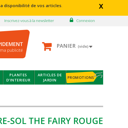
x
a disponibilité de vos articles
.
Inscrivez-vous à la newsletter
Connexion
PIDEMENT
PANIER
(vide)
ma publicité
PLANTES
ARTICLES DE
PROMOTIONS
D'INTERIEUR
JARDIN
E-SOL THE FAIRY ROUGE