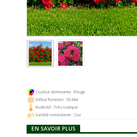
Couleur dominante : Rouge
Début floraison : 05-Mai
Rusticité : Très rustique
Variété remontante : Oui
EN SAVOIR PLUS