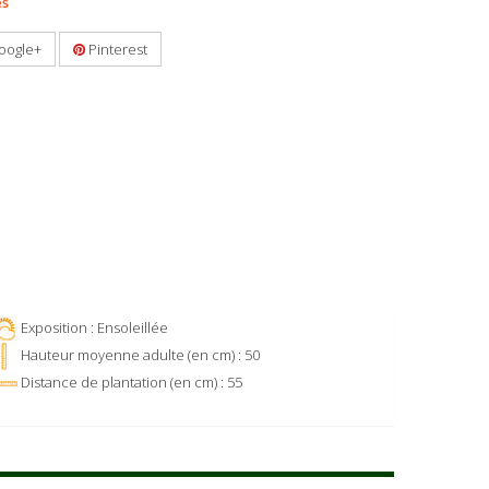
es
oogle+
Pinterest
Exposition : Ensoleillée
Hauteur moyenne adulte (en cm) : 50
Distance de plantation (en cm) : 55