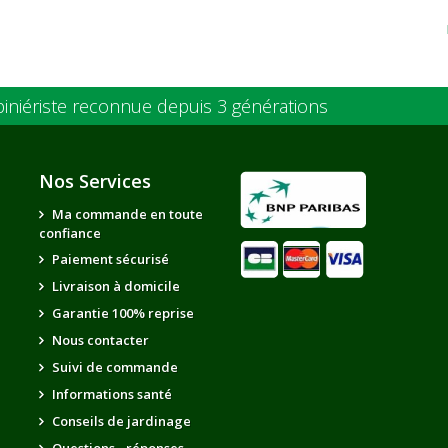
piniériste reconnue depuis 3 générations
Nos Services
Ma commande en toute
confiance
Paiement sécurisé
Livraison à domicile
Garantie 100% reprise
Nous contacter
Suivi de commande
Informations santé
Conseils de jardinage
Questions - réponses