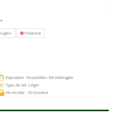
es
oogle+
Pinterest
Exposition : Ensoleillée / Mi-ombragée
Type de sol : Léger
Fin récolte : 10-Octobre