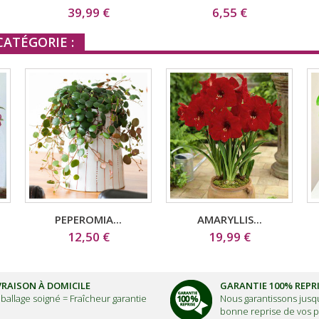
39,99 €
6,55 €
ATÉGORIE :
PEPEROMIA...
AMARYLLIS...
12,50 €
19,99 €
VRAISON À DOMICILE
GARANTIE 100% REPR
ballage soigné =
Fraîcheur garantie
Nous garantissons jusqu
bonne reprise de vos p