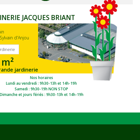
INERIE JACQUES BRIANT
ain
Sylvain d'Anjou
ardinerie
 m²
rande jardinerie
gion Ouest
Nos horaires
Lundi au vendredi : 9h30-13h et 14h-19h
Samedi : 9h30-19h NON STOP
Dimanche et jours fériés : 9h30-13h et 14h-19h