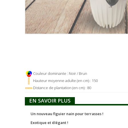
Couleur dominante : Noir / Brun
Hauteur moyenne adulte (en cm) : 150
Distance de plantation (en cm) : 80
EN SAVOIR PLUS
Un nouveau figuier nain pour terrasses !
Exotique et élégant !