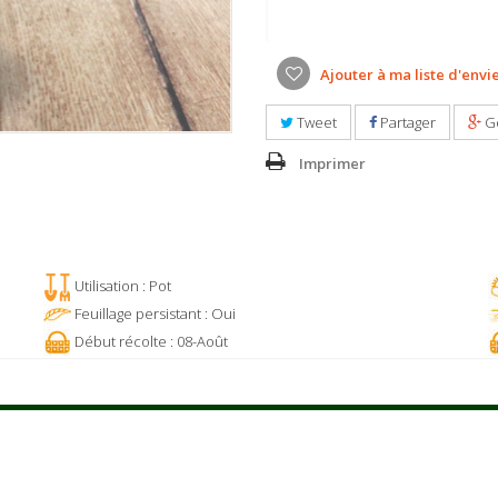
Ajouter à ma liste d'envi
Tweet
Partager
G
Imprimer
Utilisation : Pot
Feuillage persistant : Oui
Début récolte : 08-Août