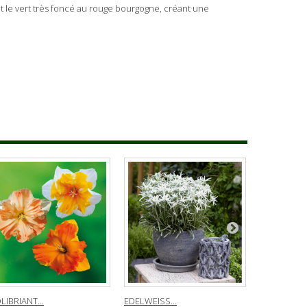
ant le vert très foncé au rouge bourgogne, créant une
LIBRIANT...
EDELWEISS...
BERGENIA...