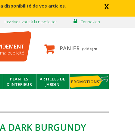
x
a disponibilité de vos articles
.
Inscrivez-vous à la newsletter
Connexion
PIDEMENT
PANIER
(vide)
ma publicité
PLANTES
ARTICLES DE
PROMOTIONS
D'INTERIEUR
JARDIN
ICA DARK BURGUNDY