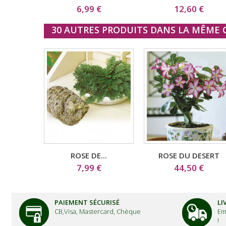
6,99 €
12,60 €
30 AUTRES PRODUITS DANS LA MÊME C
ROSE DE...
ROSE DU DESERT
7,99 €
44,50 €
PAIEMENT SÉCURISÉ
LI
CB,Visa, Mastercard, Chèque
Em
!