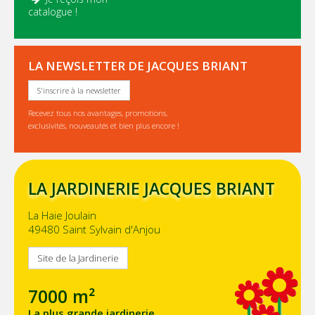
catalogue !
LA NEWSLETTER DE JACQUES BRIANT
S'inscrire à la newsletter
Recevez tous nos avantages, promotions,
exclusivités, nouveautés et bien plus encore !
LA JARDINERIE JACQUES BRIANT
La Haie Joulain
49480 Saint Sylvain d'Anjou
Site de la Jardinerie
7000 m²
La plus grande jardinerie