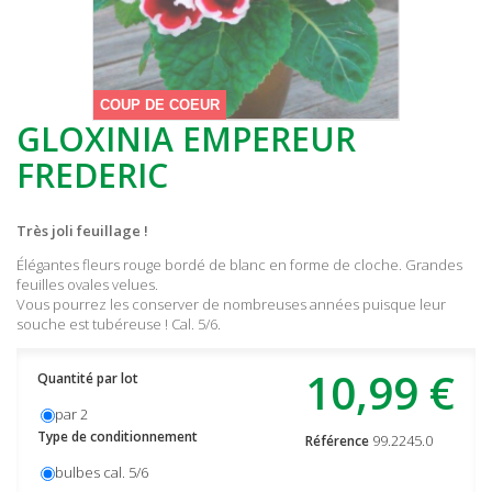
COUP DE COEUR
GLOXINIA EMPEREUR
FREDERIC
Très joli feuillage !
Élégantes fleurs rouge bordé de blanc en forme de cloche. Grandes
feuilles ovales velues.
Vous pourrez les conserver de nombreuses années puisque leur
souche est tubéreuse ! Cal. 5/6.
10,99 €
Quantité par lot
par 2
Type de conditionnement
99.2245.0
Référence
bulbes cal. 5/6