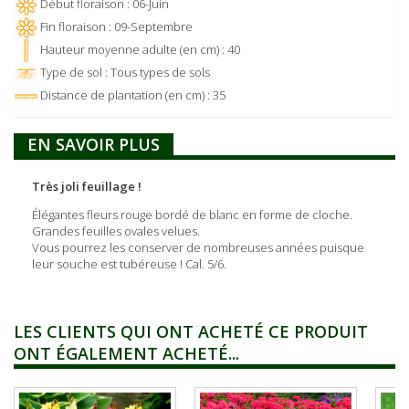
Début floraison : 06-Juin
Fin floraison : 09-Septembre
Hauteur moyenne adulte (en cm) : 40
Type de sol : Tous types de sols
Distance de plantation (en cm) : 35
EN SAVOIR PLUS
Très joli feuillage !
Élégantes fleurs rouge bordé de blanc en forme de cloche.
Grandes feuilles ovales velues.
Vous pourrez les conserver de nombreuses années puisque
leur souche est tubéreuse ! Cal. 5/6.
LES CLIENTS QUI ONT ACHETÉ CE PRODUIT
ONT ÉGALEMENT ACHETÉ...