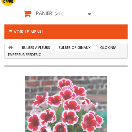
OFFRE
PANIER
(vide)
VOIR LE MENU
BULBES A FLEURS
BULBES ORIGINAUX
GLOXINIA
EMPEREUR FREDERIC