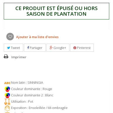
CE PRODUIT EST ÉPUISÉ OU HORS
SAISON DE PLANTATION
Ajouter à ma liste d'envies
Tweet
Partager
Google+
Pinterest
Imprimer
Nom latin : SINNINGIA
Couleur dominante : Rouge
Couleur dominante 2 : Blanc
Utilisation : Pot
Exposition : Ensoleillée / Mi-ombragée