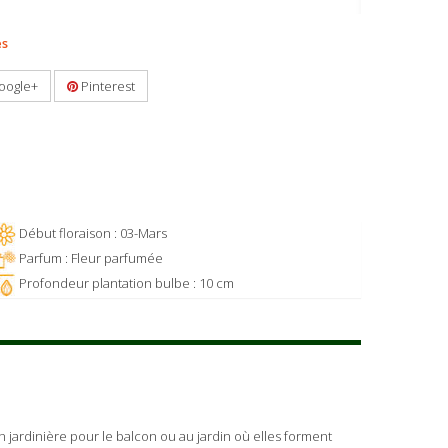
es
oogle+
Pinterest
Début floraison : 03-Mars
Parfum : Fleur parfumée
Profondeur plantation bulbe : 10 cm
 en jardinière pour le balcon ou au jardin où elles forment