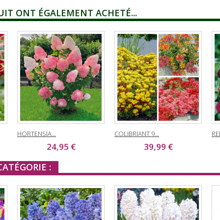
UIT ONT ÉGALEMENT ACHETÉ...
HORTENSIA...
COLIBRIANT 9...
RE
24,95 €
39,99 €
ATÉGORIE :