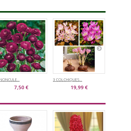
NONCULE...
3 COLCHIQUES...
TULIPE...
7,50 €
19,99 €