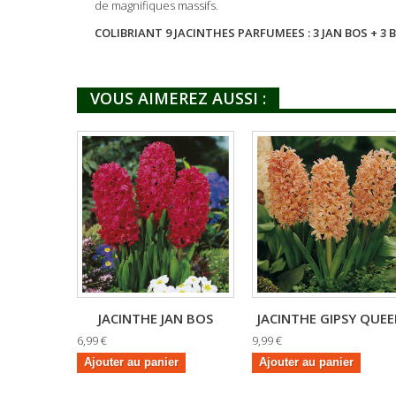
de magnifiques massifs.
COLIBRIANT 9 JACINTHES PARFUMEES : 3 JAN BOS + 3 
VOUS AIMEREZ AUSSI :
JACINTHE JAN BOS
JACINTHE GIPSY QUE
6,99 €
9,99 €
Ajouter au panier
Ajouter au panier