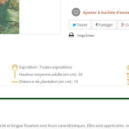
Ajouter à ma liste d'envi
Tweet
Partager
G
Imprimer
Exposition : Toutes expositions
Hauteur moyenne adulte (en cm) : 20
Distance de plantation (en cm) : 10
ocité et longue floraison sont leurs caractéristiques. Elles sont appréciées :