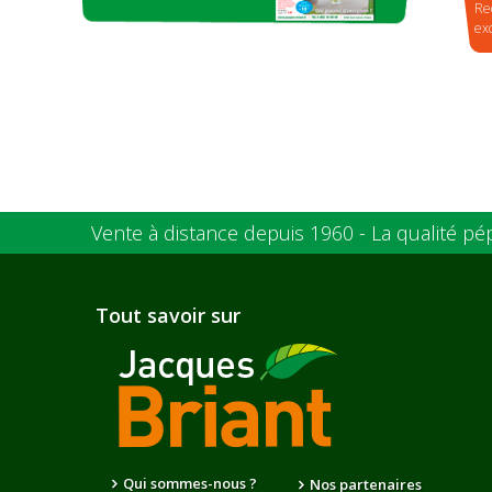
Re
ex
Vente à distance depuis 1960 - La qualité pé
Tout savoir sur
Qui sommes-nous ?
Nos partenaires