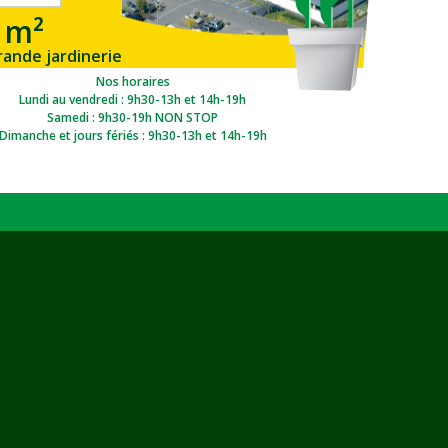
 m²
rande jardinerie
gion Ouest
Nos horaires
Lundi au vendredi : 9h30-13h et 14h-19h
Samedi : 9h30-19h NON STOP
Dimanche et jours fériés : 9h30-13h et 14h-19h