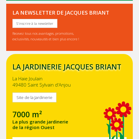
LA NEWSLETTER DE JACQUES BRIANT
S'inscrire à la newsletter
Recevez tous nos avantages, promotions,
exclusivités, nouveautés et bien plus encore !
LA JARDINERIE JACQUES BRIANT
La Haie Joulain
49480 Saint Sylvain d'Anjou
Site de la Jardinerie
7000 m²
La plus grande jardinerie
de la région Ouest