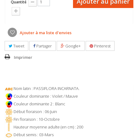
Ajouter au panier
Quantité
Ajouter à ma liste d'envies
Tweet
Partager
Google+
Pinterest
Imprimer
Nom latin : PASSIFLORA INCARNATA.
Couleur dominante : Violet / Mauve
Couleur dominante 2 : Blanc
Début floraison : 06-Juin
Fin floraison : 10-Octobre
Hauteur moyenne adulte (en cm) : 200
Début semis : 03-Mars