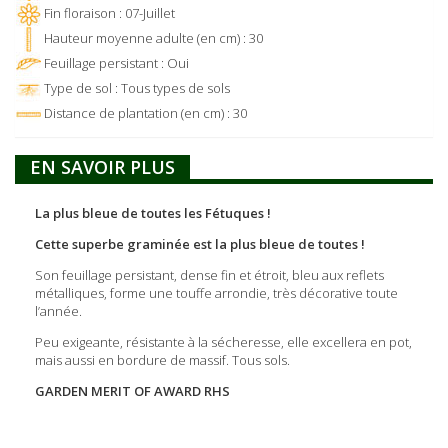
Fin floraison : 07-Juillet
Hauteur moyenne adulte (en cm) : 30
Feuillage persistant : Oui
Type de sol : Tous types de sols
Distance de plantation (en cm) : 30
EN SAVOIR PLUS
La plus bleue de toutes les Fétuques !
Cette superbe graminée est la plus bleue de toutes !
Son feuillage persistant, dense fin et étroit, bleu aux reflets
métalliques, forme une touffe arrondie, très décorative toute
l’année.
Peu exigeante, résistante à la sécheresse, elle excellera en pot,
mais aussi en bordure de massif. Tous sols.
GARDEN MERIT OF AWARD RHS