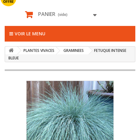
OFFRE
PANIER
(vide)
VOIR LE MENU
PLANTES VIVACES
GRAMINEES
FETUQUE INTENSE
BLEUE