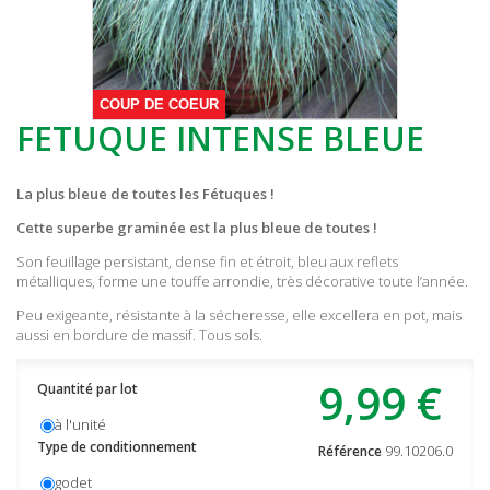
COUP DE COEUR
FETUQUE INTENSE BLEUE
La plus bleue de toutes les Fétuques !
Cette superbe graminée est la plus bleue de toutes !
Son feuillage persistant, dense fin et étroit, bleu aux reflets
métalliques, forme une touffe arrondie, très décorative toute l’année.
Peu exigeante, résistante à la sécheresse, elle excellera en pot, mais
aussi en bordure de massif. Tous sols.
9,99 €
Quantité par lot
à l'unité
Type de conditionnement
99.10206.0
Référence
godet