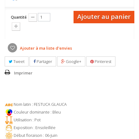
Ajouter au panier
Quantité
Ajouter à ma liste d'envies
Tweet
Partager
Google+
Pinterest
Imprimer
Nom latin : FESTUCA GLAUCA
Couleur dominante : Bleu
Utilisation : Pot
Exposition : Ensoleillée
Début floraison : 06-Juin