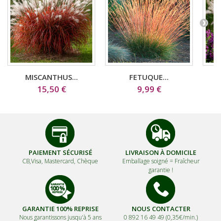
MISCANTHUS...
FETUQUE...
15,50 €
9,99 €
PAIEMENT SÉCURISÉ
LIVRAISON À DOMICILE
CB,Visa, Mastercard, Chèque
Emballage soigné =
Fraîcheur
garantie !
GARANTIE 100% REPRISE
NOUS CONTACTER
Nous garantissons jusqu'à 5 ans
0 892 16 49 49 (0,35€/min.)