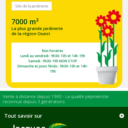
Site de la Jardinerie
7000 m²
La plus grande jardinerie
de la région Ouest
Nos horaires
Lundi au vendredi : 9h30-13h et 14h-19h
Samedi : 9h30-19h NON STOP
Dimanche et jours fériés : 9h30-13h et 14h-
19h
Vente à distance depuis 1960 - La qualité pépiniériste
reconnue depuis 3 générations
Tout savoir sur