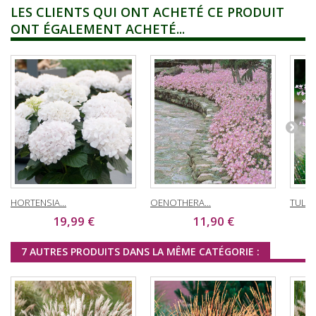
LES CLIENTS QUI ONT ACHETÉ CE PRODUIT
ONT ÉGALEMENT ACHETÉ...
HORTENSIA...
OENOTHERA...
TULBA
19,99 €
11,90 €
7 AUTRES PRODUITS DANS LA MÊME CATÉGORIE :