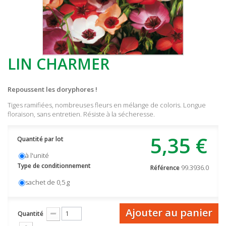
LIN CHARMER
Repoussent les doryphores !
Tiges ramifiées, nombreuses fleurs en mélange de coloris. Longue
floraison, sans entretien. Résiste à la sécheresse.
5,35 €
Quantité par lot
à l'unité
Type de conditionnement
99.3936.0
Référence
sachet de 0,5 g
Ajouter au panier
Quantité