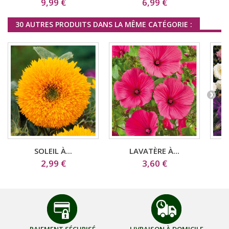
9,99 €
6,99 €
30 AUTRES PRODUITS DANS LA MÊME CATÉGORIE :
SOLEIL À...
LAVATÈRE À...
2,99 €
3,60 €
PAIEMENT SÉCURISÉ
LIVRAISON À DOMICILE