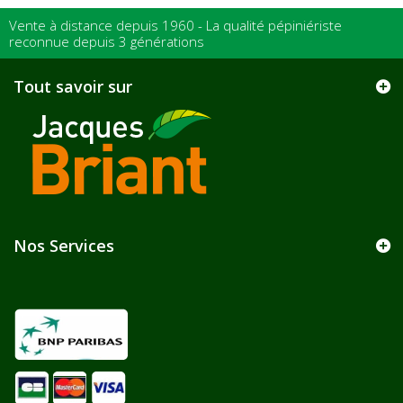
Vente à distance depuis 1960 - La qualité pépiniériste
reconnue depuis 3 générations
Tout savoir sur
Nos Services