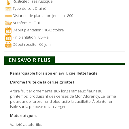
Rusticité : Très rustique
Type de sol : Drainé
Distance de plantation (en cm) : 800
Autofertile : Oui
Début plantation : 10-Octobre
Fin plantation : 05-Mai
Début récolte : 06-Juin
EN SAVOIR PLUS
Remarquable floraison en avril, cueillette facile !
L'arôme fruité de la cerise griotte !
Arbre fruitier ornemental aux longs rameaux fleuris au
printemps, produisant des cerises de Mont­Morency. La forme
pleureur de l’arbre rend plus facile la cueillette. À planter en
isolé sur la pelouse ou au verger.
Maturité : juin.
Variété autofertile.