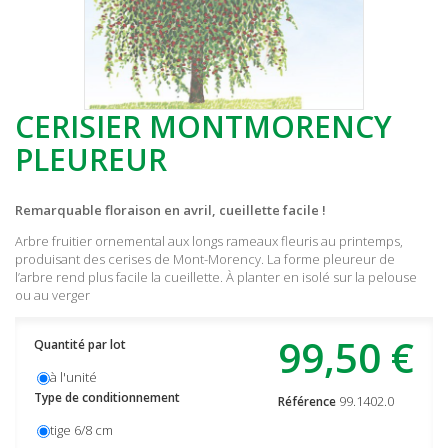
CERISIER MONTMORENCY
PLEUREUR
Remarquable floraison en avril, cueillette facile !
Arbre fruitier ornemental aux longs rameaux fleuris au printemps,
produisant des cerises de Mont-Morency. La forme pleureur de
l’arbre rend plus facile la cueillette. À planter en isolé sur la pelouse
ou au verger
99,50 €
Quantité par lot
à l'unité
Type de conditionnement
99.1402.0
Référence
tige 6/8 cm