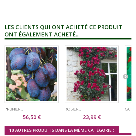
LES CLIENTS QUI ONT ACHETÉ CE PRODUIT
ONT ÉGALEMENT ACHETÉ...
PRUNIER...
ROSIER...
CAPUC
56,50 €
23,99 €
10 AUTRES PRODUITS DANS LA MÊME CATÉGORIE :