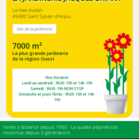
La Haie Joulain
49480 Saint Sylvain d'Anjou
Site de la Jardinerie
7000 m²
La plus grande jardinerie
de la région Ouest
Nos horaires
Lundi au vendredi : 9h30-13h et 14h-19h
Samedi : 9h30-19h NON STOP
Dimanche et jours fériés : 9h30-13h et 14h-
19h
Vente à distance depuis 1960 - La qualité pépiniériste
reconnue depuis 3 générations