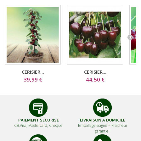
CERISIER...
CERISIER...
39,99 €
44,50 €
PAIEMENT SÉCURISÉ
LIVRAISON À DOMICILE
CB,Visa, Mastercard, Chèque
Emballage soigné =
Fraîcheur
garantie !