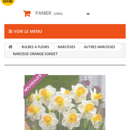
OFFRE
PANIER
(vide)
VOIR LE MENU
BULBES A FLEURS
NARCISSES
AUTRES NARCISSES
NARCISSE ORANGE SUNSET
NOUVEAUTÉ