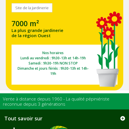
Site de la Jardinerie
7000 m²
La plus grande jardinerie
de la région Ouest
Nos horaires
Lundi au vendredi : 9h30-13h et 14h-19h
Samedi : 9h30-19h NON STOP
Dimanche et jours fériés : 9h30-13h et 14h-
19h
Vente à distance depuis 1960 - La qualité pépiniériste
reconnue depuis 3 générations
Tout savoir sur