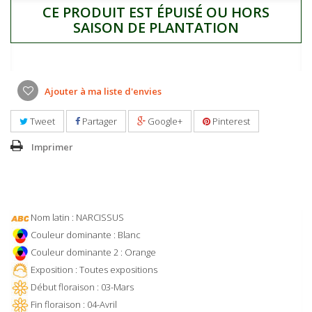
CE PRODUIT EST ÉPUISÉ OU HORS
SAISON DE PLANTATION
Ajouter à ma liste d'envies
Tweet
Partager
Google+
Pinterest
Imprimer
Nom latin : NARCISSUS
Couleur dominante : Blanc
Couleur dominante 2 : Orange
Exposition : Toutes expositions
Début floraison : 03-Mars
Fin floraison : 04-Avril