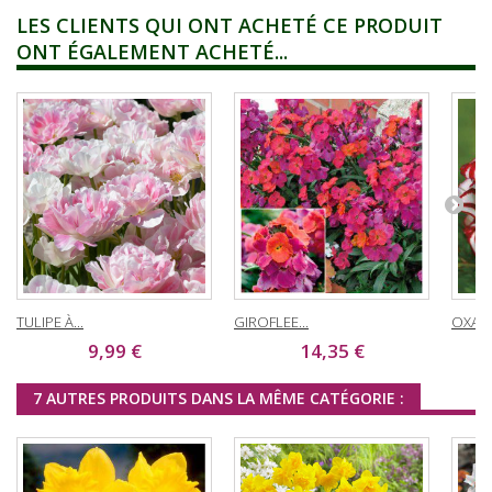
LES CLIENTS QUI ONT ACHETÉ CE PRODUIT
ONT ÉGALEMENT ACHETÉ...
TULIPE À...
GIROFLEE...
OXALIS
9,99 €
14,35 €
7 AUTRES PRODUITS DANS LA MÊME CATÉGORIE :