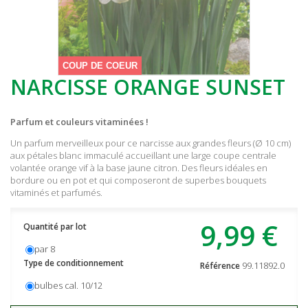
COUP DE COEUR
NARCISSE ORANGE SUNSET
Parfum et couleurs vitaminées !
Un parfum merveilleux pour ce narcisse aux grandes fleurs (Ø 10 cm)
aux pétales blanc immaculé accueillant une large coupe centrale
volantée orange vif à la base jaune citron. Des fleurs idéales en
bordure ou en pot et qui composeront de superbes bouquets
vitaminés et parfumés.
9,99 €
Quantité par lot
par 8
Type de conditionnement
99.11892.0
Référence
bulbes cal. 10/12