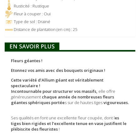
Rusticité : Rustique
Fleur à couper : Oui
Type de sol : Drainé
Distance de plantation (en cm) : 25
EN SAVOIR PLUS
Fleurs géantes !
Etonnez vos amis avec des bouquets originaux !
Cette variété d’Allium géant est véritablement
spectaculaire !
Incontournable pour structurer vos massifs,
elle offre
généreusement
chaque année de nombreuses fleurs
géantes sphériques portée
s sur de hautes tiges
vigoureuses.
Ses qualités en font une excellente fleur coupée, dont l
es
tiges bien rigides et l’excellente tenue en vase justifient le
plébiscite des fleuristes
!