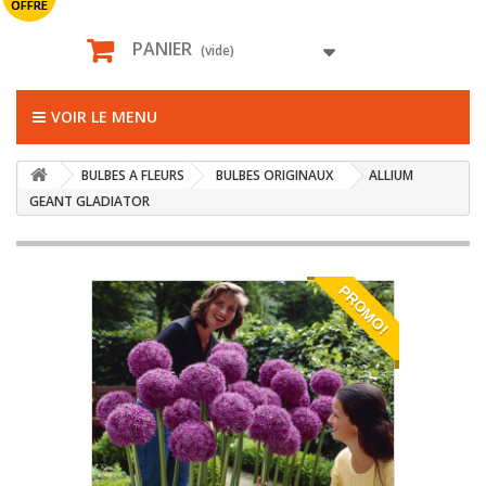
OFFRE
PANIER
(vide)
VOIR LE MENU
BULBES A FLEURS
BULBES ORIGINAUX
ALLIUM
GEANT GLADIATOR
PROMO!