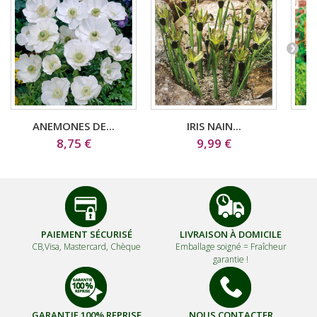
ANEMONES DE...
IRIS NAIN...
8,75 €
9,99 €
PAIEMENT SÉCURISÉ
LIVRAISON À DOMICILE
CB,Visa, Mastercard, Chèque
Emballage soigné =
Fraîcheur
garantie !
GARANTIE 100% REPRISE
NOUS CONTACTER