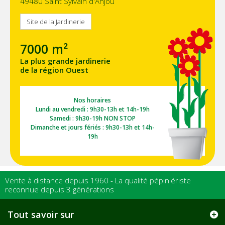
49480 Saint Sylvain d'Anjou
Site de la Jardinerie
7000 m²
La plus grande jardinerie
de la région Ouest
Nos horaires
Lundi au vendredi : 9h30-13h et 14h-19h
Samedi : 9h30-19h NON STOP
Dimanche et jours fériés : 9h30-13h et 14h-
19h
Vente à distance depuis 1960 - La qualité pépiniériste
reconnue depuis 3 générations
Tout savoir sur