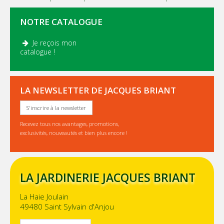
NOTRE CATALOGUE
Je reçois mon
.
catalogue !
LA NEWSLETTER DE JACQUES BRIANT
S'inscrire à la newsletter
Recevez tous nos avantages, promotions,
exclusivités, nouveautés et bien plus encore !
LA JARDINERIE JACQUES BRIANT
La Haie Joulain
49480 Saint Sylvain d'Anjou