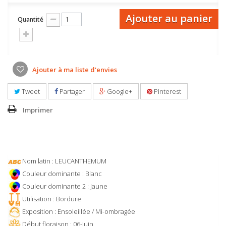
Ajouter au panier
Quantité
Ajouter à ma liste d'envies
Tweet
Partager
Google+
Pinterest
Imprimer
Nom latin : LEUCANTHEMUM
Couleur dominante : Blanc
Couleur dominante 2 : Jaune
Utilisation : Bordure
Exposition : Ensoleillée / Mi-ombragée
Début floraison : 06-Juin