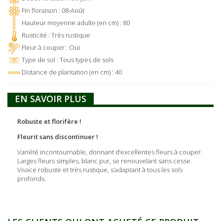
Fin floraison : 08-Août
Hauteur moyenne adulte (en cm) : 80
Rusticité : Très rustique
Fleur à couper : Oui
Type de sol : Tous types de sols
Distance de plantation (en cm) : 40
EN SAVOIR PLUS
Robuste et florifère !
Fleurit sans discontinuer !
Variété incontournable, donnant d’excellentes fleurs à couper.
Larges fleurs simples, blanc pur, se renouvelant sans cesse.
Vivace robuste et très ­rustique, s’adaptant à tous les sols
profonds.