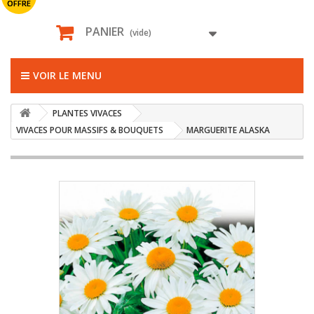
OFFRE
PANIER
(vide)
VOIR LE MENU
PLANTES VIVACES
VIVACES POUR MASSIFS & BOUQUETS
MARGUERITE ALASKA