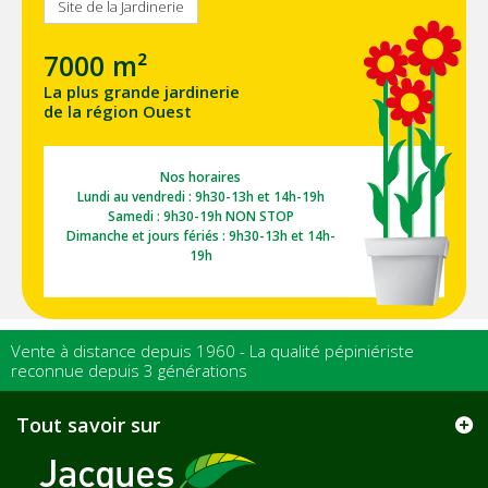
Site de la Jardinerie
7000 m²
La plus grande jardinerie
de la région Ouest
Nos horaires
Lundi au vendredi : 9h30-13h et 14h-19h
Samedi : 9h30-19h NON STOP
Dimanche et jours fériés : 9h30-13h et 14h-
19h
Vente à distance depuis 1960 - La qualité pépiniériste
reconnue depuis 3 générations
Tout savoir sur