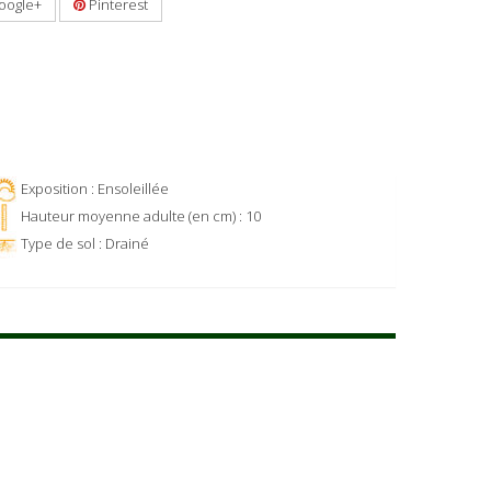
oogle+
Pinterest
Exposition : Ensoleillée
Hauteur moyenne adulte (en cm) : 10
Type de sol : Drainé