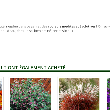
té inégalée dans ce genre : des
couleurs inédites et évolutives !
Offrez-l
eu d’eau, dans un sol bien drainé, sec et siliceux.
UIT ONT ÉGALEMENT ACHETÉ...