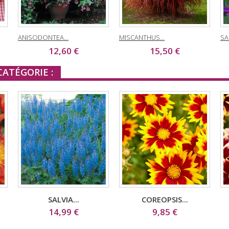
ANISODONTEA...
MISCANTHUS...
SA
12,60 €
15,50 €
ATÉGORIE :
SALVIA...
COREOPSIS...
14,99 €
9,85 €