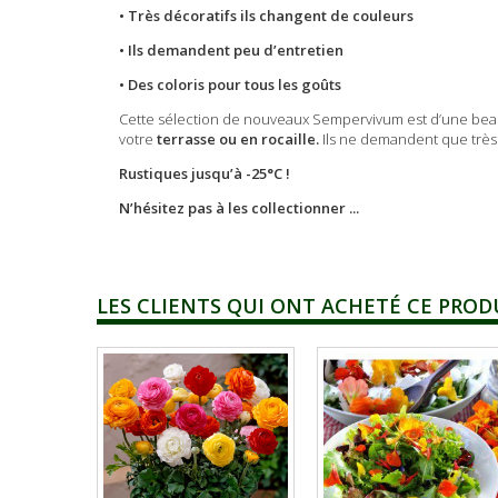
• Très décoratifs ils changent de couleurs
• Ils demandent peu d’entretien
• Des coloris pour tous les goûts
Cette sélection de nouveaux Sempervivum est d’une beau
votre
terrasse ou en rocaille.
Ils ne demandent que très p
Rustiques jusqu’à -25°C !
N’hésitez pas à les collectionner ...
LES CLIENTS QUI ONT ACHETÉ CE PROD