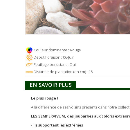
Couleur dominante : Rouge
Début floraison : 06-Juin
Feuillage persistant : Oui
Distance de plantation (en cm) : 15
EN SAVOIR PLUS
Le plus rouge !
A la différence de ses voisins présents dans notre collect
LES SEMPERVIVUM, des joubarbes aux coloris extraord
• Ils supportent les extrêmes