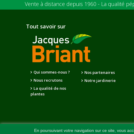
Vente à distance depuis 1960 - La qualité pé
Tout savoir sur
Qui sommes-nous ?
Nos partenaires
Nous recrutons
Notre jardinerie
La qualité de nos
plantes
En poursuivant votre navigation sur ce site, vous acc