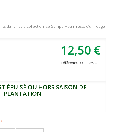
sents dans notre collection, ce Sempervivum reste d’un rouge
.
12,50 €
99.11969.0
Référence
ST ÉPUISÉ OU HORS SAISON DE
PLANTATION
es