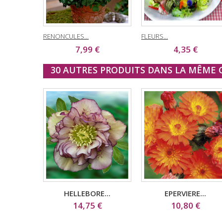
RENONCULES...
FLEURS...
7,99 €
4,35 €
30 AUTRES PRODUITS DANS LA MÊME C
HELLEBORE...
EPERVIERE...
14,75 €
10,80 €