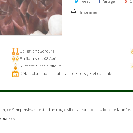
Tweet
Partager
G
Imprimer
Utilisation : Bordure
Fin floraison : 08-Août
Rusticité : Très rustique
Début plantation : Toute l'année hors gel et canicule
ion, ce Sempervivum reste d’un rouge vif et vibrant tout au long de l’année.
inaires !