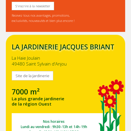
S'inscrire à la newsletter
Recevez tous nos avantages, promotions,
exclusivités, nouveautés et bien plus encore !
LA JARDINERIE JACQUES BRIANT
La Haie Joulain
49480 Saint Sylvain d'Anjou
Site de la Jardinerie
7000 m²
La plus grande jardinerie
de la région Ouest
Nos horaires
Lundi au vendredi : 9h30-13h et 14h-19h