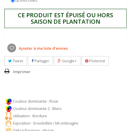
racines nues
CE PRODUIT EST ÉPUISÉ OU HORS
SAISON DE PLANTATION
Ajouter à ma liste d'envies
Tweet
Partager
Google+
Pinterest
Imprimer
Couleur dominante : Rose
Couleur dominante 2 : Blanc
Utilisation : Bordure
Exposition : Ensoleillée / Mi-ombragée
Début floraison : 06-Juin