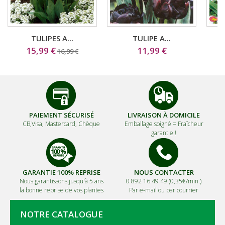
TULIPES A...
TULIPE A...
15,99 €
11,99 €
16,99 €
PAIEMENT SÉCURISÉ
LIVRAISON À DOMICILE
CB,Visa, Mastercard, Chèque
Emballage soigné =
Fraîcheur
garantie !
GARANTIE 100% REPRISE
NOUS CONTACTER
Nous garantissons jusqu'à 5 ans
0 892 16 49 49 (0,35€/min.)
la bonne reprise de vos plantes
Par e-mail ou par courrier
NOTRE CATALOGUE