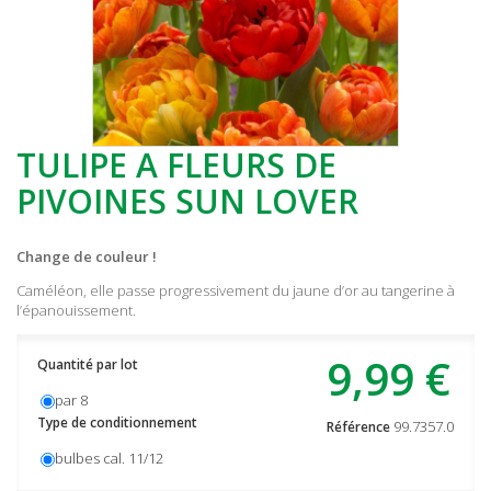
TULIPE A FLEURS DE
PIVOINES SUN LOVER
Change de couleur !
Caméléon, elle passe progressivement du jaune d’or au tangerine à
l’épanouissement.
9,99 €
Quantité par lot
par 8
Type de conditionnement
99.7357.0
Référence
bulbes cal. 11/12