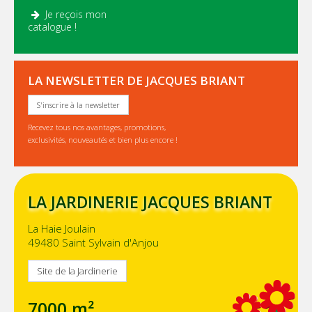
Je reçois mon
.
catalogue !
LA NEWSLETTER DE JACQUES BRIANT
S'inscrire à la newsletter
Recevez tous nos avantages, promotions,
exclusivités, nouveautés et bien plus encore !
LA JARDINERIE JACQUES BRIANT
La Haie Joulain
49480 Saint Sylvain d'Anjou
Site de la Jardinerie
7000 m²