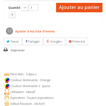
Ajouter au panier
Quantité
Ajouter à ma liste d'envies
Tweet
Partager
Google+
Pinterest
Imprimer
Nom latin : Tulipa x
Couleur dominante : Orange
Couleur dominante 2 : Jaune
Utilisation : Massif
Exposition : Toutes expositions
Début floraison : 04-Avril