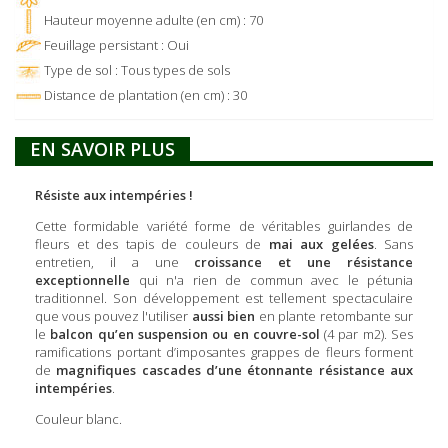
Hauteur moyenne adulte (en cm) : 70
Feuillage persistant : Oui
Type de sol : Tous types de sols
Distance de plantation (en cm) : 30
EN SAVOIR PLUS
Résiste aux intempéries !
Cette formidable variété forme de véritables guirlandes de
fleurs et des tapis de couleurs de
mai aux gelées
. Sans
entretien, il a une
croissance et une résistance
exceptionnelle
qui n'a rien de commun avec le pétunia
traditionnel. Son développement est tellement spectaculaire
que vous pouvez l'utiliser
aussi bien
en plante retombante sur
le
balcon qu’en suspension ou en couvre-sol
(4 par m2). Ses
ramifications portant d’imposantes grappes de fleurs forment
de
magnifiques cascades d’une étonnante résistance aux
intempéries
.
Couleur blanc.