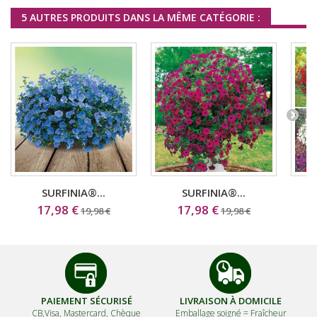
5 AUTRES PRODUITS DANS LA MÊME CATÉGORIE :
SURFINIA®...
SURFINIA®...
17,98 €
17,98 €
19,98 €
19,98 €
PAIEMENT SÉCURISÉ
LIVRAISON À DOMICILE
CB,Visa, Mastercard, Chèque
Emballage soigné =
Fraîcheur