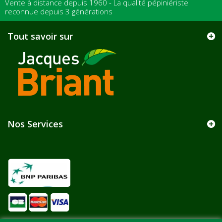
Vente à distance depuis 1960 - La qualité pépiniériste
reconnue depuis 3 générations
Tout savoir sur
Nos Services