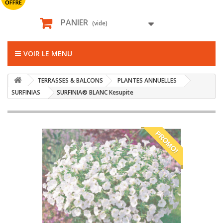
OFFRE
PANIER
(vide)
VOIR LE MENU
TERRASSES & BALCONS
PLANTES ANNUELLES
SURFINIAS
SURFINIA® BLANC Kesupite
PROMO!