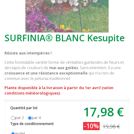
SURFINIA® BLANC Kesupite
Résiste aux intempéries !
Cette formidable variété forme de véritables guirlandes de fleurs et
des tapis de couleurs de
mai aux gelées
. Sans entretien, il a une
croissance et une résistance exceptionnelle
qui n'a rien de
commun avec le pétunia traditionnel.
Plante disponible à la livraison à partir du 1er avril (selon
conditions météorologiques).
17,98 €
Quantité par lot
par 2
par 4
Type de conditionnement
-10%
19,98 €
godet