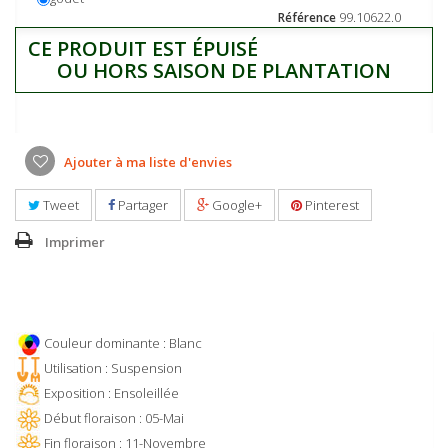
99.10622.0
Référence
CE PRODUIT EST ÉPUISÉ
OU HORS SAISON DE PLANTATION
Ajouter à ma liste d'envies
Tweet
Partager
Google+
Pinterest
Imprimer
Couleur dominante : Blanc
Utilisation : Suspension
Exposition : Ensoleillée
Début floraison : 05-Mai
Fin floraison : 11-Novembre