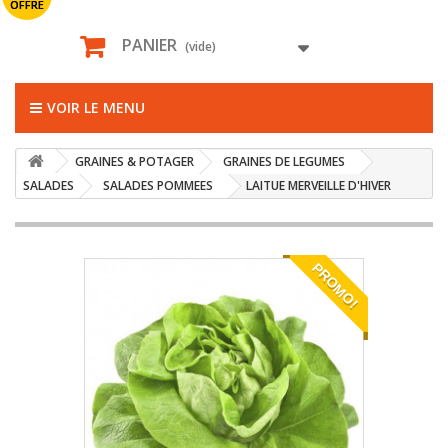
OFFRE
PANIER
(vide)
VOIR LE MENU
GRAINES & POTAGER
GRAINES DE LEGUMES
SALADES
SALADES POMMEES
LAITUE MERVEILLE D'HIVER
PROMO!