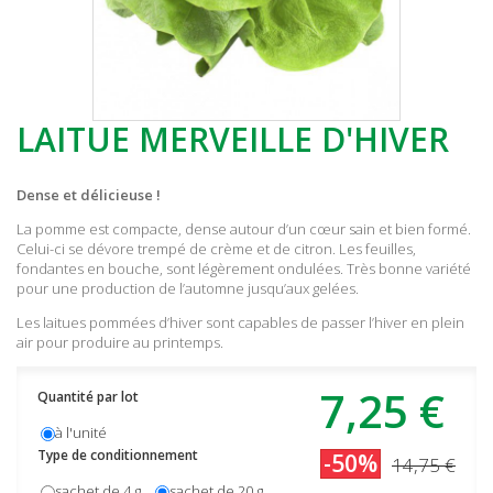
LAITUE MERVEILLE D'HIVER
Dense et délicieuse !
La pomme est compacte, dense autour d’un cœur sain et bien formé.
Celui-ci se dévore trempé de crème et de citron. Les feuilles,
fondantes en bouche, sont légèrement ondulées. Très bonne variété
pour une production de l’automne jusqu’aux gelées.
Les laitues pommées d’hiver sont capables de passer l’hiver en plein
air pour produire au printemps.
7,25 €
Quantité par lot
à l'unité
Type de conditionnement
-50%
14,75 €
sachet de 4 g
sachet de 20 g