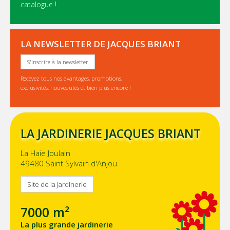
catalogue !
LA NEWSLETTER DE JACQUES BRIANT
S'inscrire à la newsletter
Recevez tous nos avantages, promotions,
exclusivités, nouveautés et bien plus encore !
LA JARDINERIE JACQUES BRIANT
La Haie Joulain
49480 Saint Sylvain d'Anjou
Site de la Jardinerie
7000 m²
La plus grande jardinerie