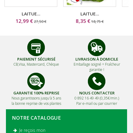
LAITUE...
LAITUE...
12,99 €
8,35 €
27,50 €
18,75 €
PAIEMENT SÉCURISÉ
LIVRAISON À DOMICILE
CB,Visa, Mastercard, Chèque
Emballage soigné =
Fraîcheur
garantie !
GARANTIE 100% REPRISE
NOUS CONTACTER
Nous garantissons jusqu'à 5 ans
0 892 16 49 49 (0,35€/min.)
la bonne reprise de vos plantes
Par e-mail ou par courrier
NOTRE CATALOGUE
Je reçois mon
.