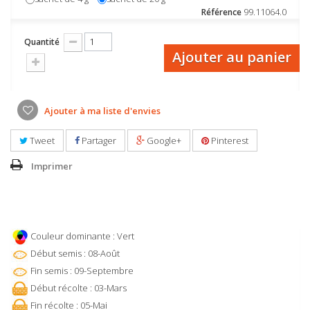
99.11064.0
Référence
Quantité
Ajouter au panier
Ajouter à ma liste d'envies
Tweet
Partager
Google+
Pinterest
Imprimer
Couleur dominante : Vert
Début semis : 08-Août
Fin semis : 09-Septembre
Début récolte : 03-Mars
Fin récolte : 05-Mai