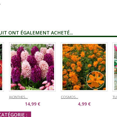
.
UIT ONT ÉGALEMENT ACHETÉ...
JACINTHES...
COSMOS...
TUL
14,99 €
4,99 €
ATÉGORIE :