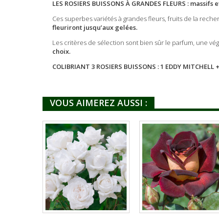
LES ROSIERS BUISSONS À GRANDES FLEURS : massifs et
Ces superbes variétés à grandes fleurs, fruits de la rech
fleuriront jusqu’aux gelées
.
Les critères de sélection sont bien sûr le parfum, une vé
choix
.
COLIBRIANT 3 ROSIERS BUISSONS : 1 EDDY MITCHELL 
VOUS AIMEREZ AUSSI :