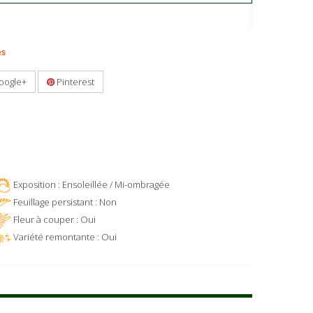
es
oogle+
Pinterest
Exposition : Ensoleillée / Mi-ombragée
Feuillage persistant : Non
Fleur à couper : Oui
Variété remontante : Oui