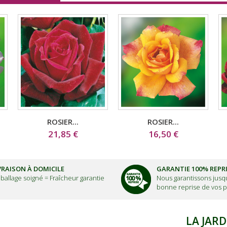
ROSIER...
ROSIER...
21,85 €
16,50 €
VRAISON À DOMICILE
GARANTIE 100% REPR
ballage soigné =
Fraîcheur garantie
Nous garantissons jusqu
bonne reprise de vos p
LA JARD