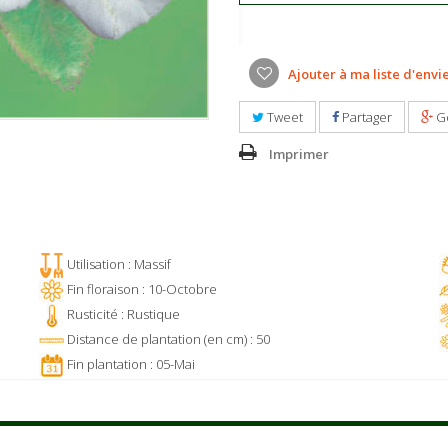
Ajouter à ma liste d'envi
Tweet
Partager
G
Imprimer
Utilisation : Massif
Fin floraison : 10-Octobre
Rusticité : Rustique
Distance de plantation (en cm) : 50
Fin plantation : 05-Mai