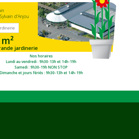
ain
Sylvain d'Anjou
ardinerie
 m²
rande jardinerie
gion Ouest
Nos horaires
Lundi au vendredi : 9h30-13h et 14h-19h
Samedi : 9h30-19h NON STOP
Dimanche et jours fériés : 9h30-13h et 14h-19h