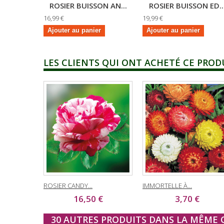
ROSIER BUISSON AN...
ROSIER BUISSON ED..
16,99 €
19,99 €
Ajouter au panier
Ajouter au panier
LES CLIENTS QUI ONT ACHETÉ CE PROD
ROSIER CANDY...
IMMORTELLE À...
16,50 €
3,70 €
30 AUTRES PRODUITS DANS LA MÊME C