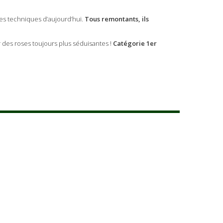
les techniques d’aujourd’hui.
Tous remontants, ils
r des roses toujours plus séduisantes !
Catégorie 1er