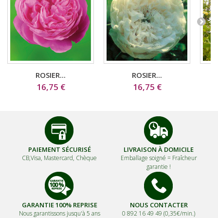
ROSIER...
ROSIER...
16,75 €
16,75 €
PAIEMENT SÉCURISÉ
LIVRAISON À DOMICILE
CB,Visa, Mastercard, Chèque
Emballage soigné =
Fraîcheur
garantie !
GARANTIE 100% REPRISE
NOUS CONTACTER
Nous garantissons jusqu'à 5 ans
0 892 16 49 49 (0,35€/min.)