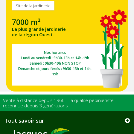
Site de la Jardinerie
7000 m²
La plus grande jardinerie
de la région Ouest
Nos horaires
Lundi au vendredi : 9h30-13h et 14h-19h
Samedi : 9h30-19h NON STOP
Dimanche et jours fériés : 9h30-13h et 14h-
19h
Vente à distance depuis 1960 - La qualité pépiniériste
reconnue depuis 3 générations
Tout savoir sur