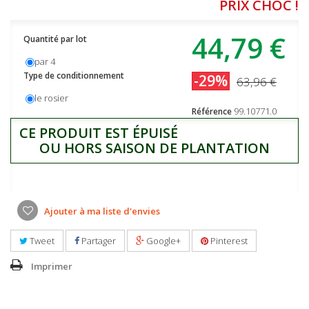
PRIX CHOC !
44,79 €
Quantité par lot
par 4
Type de conditionnement
-29%
63,96 €
le rosier
99.10771.0
Référence
CE PRODUIT EST ÉPUISÉ
OU HORS SAISON DE PLANTATION
Ajouter à ma liste d'envies
Tweet
Partager
Google+
Pinterest
Imprimer