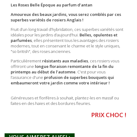
Les Roses Belle Époque au parfum d’antan
Amoureux des beaux jardins, vous serez comblés par ces
superbes variétés de rosiers Anglais !
Fruit d’un long travail d’hybridation, ces superbes variétés sont
idéales pour les jardins d’aujourd’hui.
Belles, opulentes et
parfumées
, elles présentent tous les avantages des rosiers
modernes, tout en conservant le charme et le style uniques,
"so british", des roses anciennes.
Particulièrement
résistants aux maladies
, ces rosiers vous
offriront une
longue floraison remontante de la fin du
printemps au début de l’automne
. C'est pour vous
l'assurance d'une
profusion de superbes bouquets qui
embaumeront votre jardin comme votre intérieur !
Généreuses et florifères à souhait, plantez-les en massif ou
faites-en des haies et des bordures fleuries.
PRIX CHOC !
VOUS AIMEREZ AUSSI :