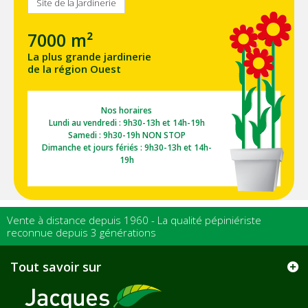
Site de la Jardinerie
7000 m²
La plus grande jardinerie
de la région Ouest
Nos horaires
Lundi au vendredi : 9h30-13h et 14h-19h
Samedi : 9h30-19h NON STOP
Dimanche et jours fériés : 9h30-13h et 14h-
19h
Vente à distance depuis 1960 - La qualité pépiniériste
reconnue depuis 3 générations
Tout savoir sur