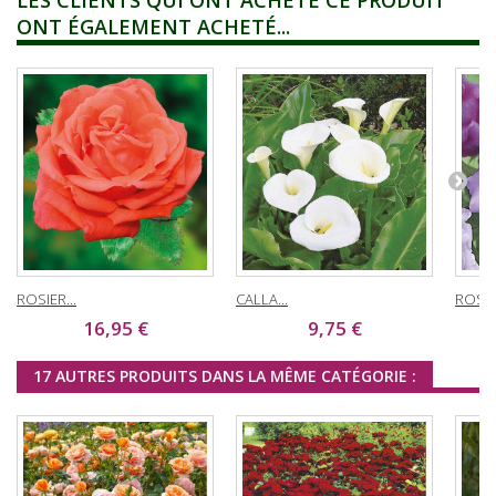
ONT ÉGALEMENT ACHETÉ...
ROSIER...
CALLA...
ROSIER
16,95 €
9,75 €
17 AUTRES PRODUITS DANS LA MÊME CATÉGORIE :