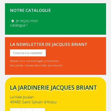
NOTRE CATALOGUE
Je reçois mon
.
catalogue !
LA NEWSLETTER DE JACQUES BRIANT
S'inscrire à la newsletter
Recevez tous nos avantages, promotions,
exclusivités, nouveautés et bien plus encore !
LA JARDINERIE JACQUES BRIANT
La Haie Joulain
49480 Saint Sylvain d'Anjou