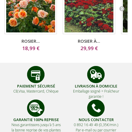
ROSIER...
ROSIER À...
18,99 €
29,99 €
PAIEMENT SÉCURISÉ
LIVRAISON À DOMICILE
CB,Visa, Mastercard, Chèque
Emballage soigné =
Fraîcheur
garantie !
GARANTIE 100% REPRISE
NOUS CONTACTER
Nous garantissons jusqu'à 5 ans
0 892 16 49 49 (0,35€/min.)
la bonne reprise de vos plantes
Par e-mail ou par courrier