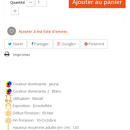
Ajouter au panier
Quantité
Ajouter à ma liste d'envies
Tweet
Partager
Google+
Pinterest
Imprimer
Couleur dominante : Jaune
Couleur dominante 2 : Blanc
Utilisation : Massif
Exposition : Ensoleillée
Début floraison : 05-Mai
Fin floraison : 10-Octobre
Hauteur moyenne adulte (en cm) : 120