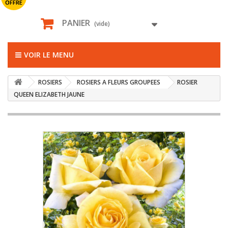
OFFRE
PANIER
(vide)
VOIR LE MENU
ROSIERS
ROSIERS A FLEURS GROUPEES
ROSIER
QUEEN ELIZABETH JAUNE