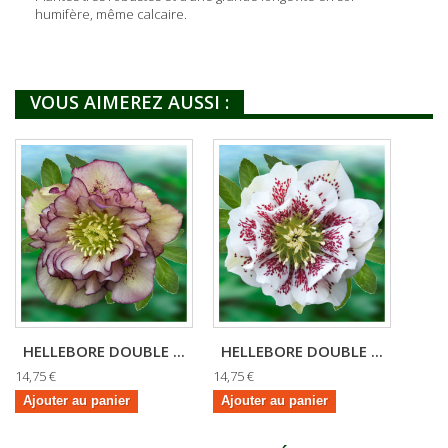
humifère, même calcaire.
VOUS AIMEREZ AUSSI :
HELLEBORE DOUBLE ...
HELLEBORE DOUBLE ...
14,75 €
14,75 €
Ajouter au panier
Ajouter au panier