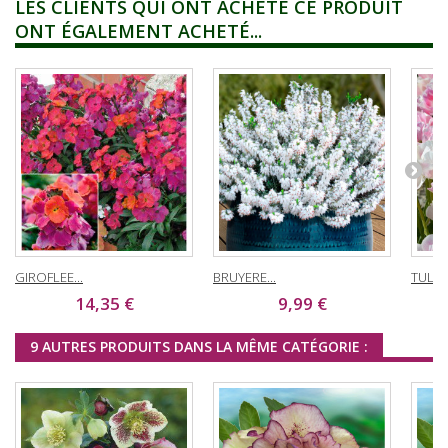
LES CLIENTS QUI ONT ACHETÉ CE PRODUIT
ONT ÉGALEMENT ACHETÉ...
GIROFLEE...
BRUYERE...
TULIPE
14,35 €
9,99 €
9 AUTRES PRODUITS DANS LA MÊME CATÉGORIE :