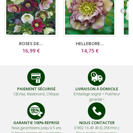
ROSES DE...
HELLEBORE...
16,99 €
14,75 €
PAIEMENT SÉCURISÉ
LIVRAISON À DOMICILE
CB,Visa, Mastercard, Chèque
Emballage soigné =
Fraîcheur
garantie !
GARANTIE 100% REPRISE
NOUS CONTACTER
Nous garantissons jusqu'à 5 ans
0 892 16 49 49 (0,35€/min.)