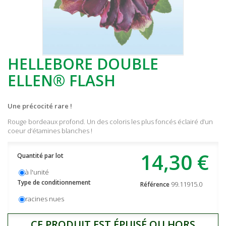
HELLEBORE DOUBLE
ELLEN® FLASH
Une précocité rare !
Rouge bordeaux profond. Un des coloris les plus foncés éclairé d’un
coeur d’étamines blanches !
14,30 €
Quantité par lot
à l'unité
Type de conditionnement
99.11915.0
Référence
racines nues
CE PRODUIT EST ÉPUISÉ OU HORS