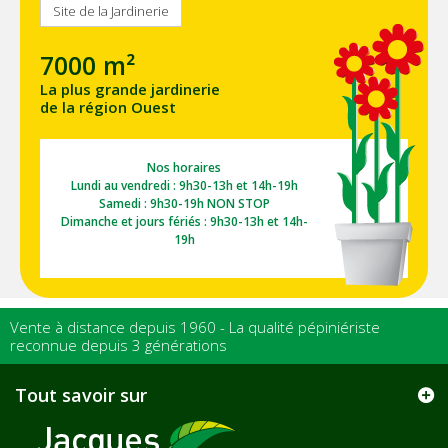
Site de la Jardinerie
7000 m²
La plus grande jardinerie
de la région Ouest
Nos horaires
Lundi au vendredi : 9h30-13h et 14h-19h
Samedi : 9h30-19h NON STOP
Dimanche et jours fériés : 9h30-13h et 14h-
19h
Vente à distance depuis 1960 - La qualité pépiniériste
reconnue depuis 3 générations
Tout savoir sur