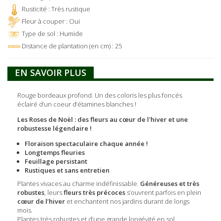
Rusticité : Très rustique
Fleur à couper : Oui
Type de sol : Humide
Distance de plantation (en cm) : 25
EN SAVOIR PLUS
Rouge bordeaux profond. Un des coloris les plus foncés
éclairé d’un coeur d’étamines blanches !
Les Roses de Noël : des fleurs au cœur de l'hiver et une
robustesse légendaire !
Floraison spectaculaire chaque année !
Longtemps fleuries
Feuillage persistant
Rustiques et sans entretien
Plantes vivaces au charme indéfinissable.
Généreuses et très
robustes
, leurs
fleurs très précoces
s’ouvrent parfois en plein
cœur de l’hiver
et enchantent nos jardins durant de longs
mois.
Plantes très robustes et d’une grande longévité en sol