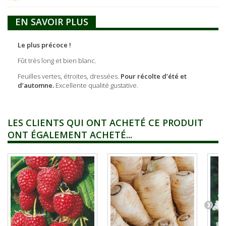
EN SAVOIR PLUS
Le plus précoce !
Fût très long et bien blanc.
Feuilles vertes, étroites, dressées.
Pour récolte d’été et
d’automne.
Excellente qualité gustative.
LES CLIENTS QUI ONT ACHETÉ CE PRODUIT
ONT ÉGALEMENT ACHETÉ...