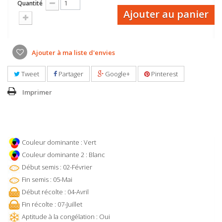
Quantité
Ajouter au panier
Ajouter à ma liste d'envies
Tweet
Partager
Google+
Pinterest
Imprimer
Couleur dominante : Vert
Couleur dominante 2 : Blanc
Début semis : 02-Février
Fin semis : 05-Mai
Début récolte : 04-Avril
Fin récolte : 07-Juillet
Aptitude à la congélation : Oui