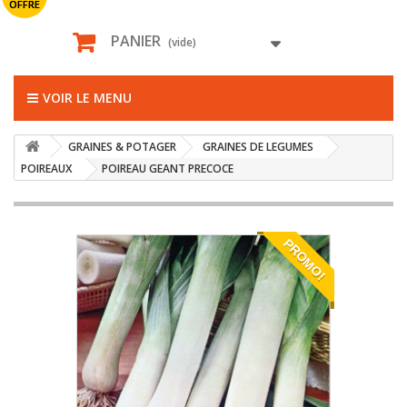
OFFRE
PANIER
(vide)
VOIR LE MENU
GRAINES & POTAGER
GRAINES DE LEGUMES
POIREAUX
POIREAU GEANT PRECOCE
PROMO!