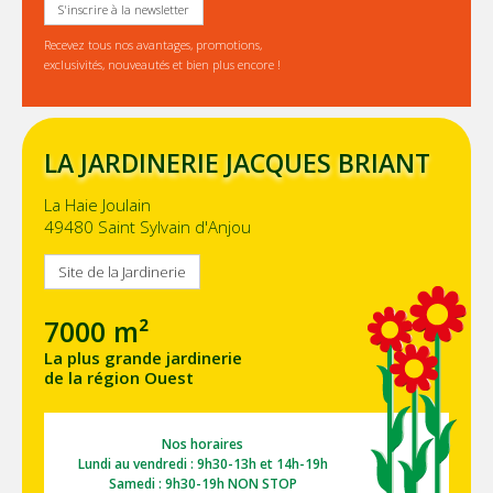
S'inscrire à la newsletter
Recevez tous nos avantages, promotions,
exclusivités, nouveautés et bien plus encore !
LA JARDINERIE JACQUES BRIANT
La Haie Joulain
49480 Saint Sylvain d'Anjou
Site de la Jardinerie
7000 m²
La plus grande jardinerie
de la région Ouest
Nos horaires
Lundi au vendredi : 9h30-13h et 14h-19h
Samedi : 9h30-19h NON STOP