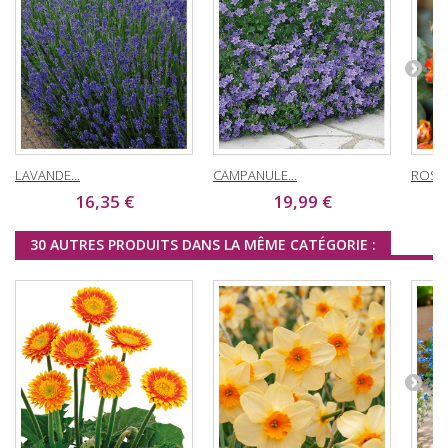
LAVANDE...
CAMPANULE...
ROSIER
16,35 €
19,99 €
30 AUTRES PRODUITS DANS LA MÊME CATÉGORIE :