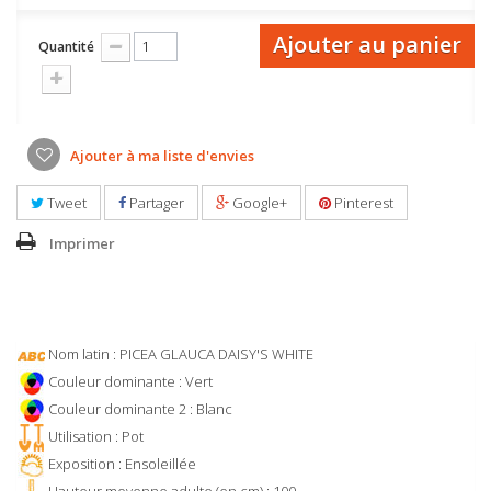
Ajouter au panier
Quantité
Ajouter à ma liste d'envies
Tweet
Partager
Google+
Pinterest
Imprimer
Nom latin : PICEA GLAUCA DAISY'S WHITE
Couleur dominante : Vert
Couleur dominante 2 : Blanc
Utilisation : Pot
Exposition : Ensoleillée
Hauteur moyenne adulte (en cm) : 100