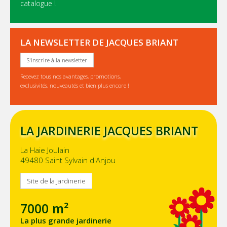
catalogue !
LA NEWSLETTER DE JACQUES BRIANT
S'inscrire à la newsletter
Recevez tous nos avantages, promotions,
exclusivités, nouveautés et bien plus encore !
LA JARDINERIE JACQUES BRIANT
La Haie Joulain
49480 Saint Sylvain d'Anjou
Site de la Jardinerie
7000 m²
La plus grande jardinerie