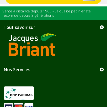
Vente à distance depuis 1960 - La qualité pépiniériste
reconnue depuis 3 générations
Tout savoir sur
Nos Services