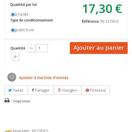
17,30 €
Quantité par lot
à l'unité
Type de conditionnement
99.12159.0
Référence
godet 9 cm
Ajouter au panier
Quantité
Ajouter à ma liste d'envies
Tweet
Partager
Google+
Pinterest
Imprimer
Nom latin : FICOÏDES