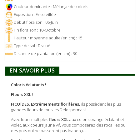
Couleur dominante : Mélange de coloris
Exposition : Ensoleillée
Début floraison : 06-Juin
Fin floraison : 10-Octobre
Hauteur moyenne adulte (en cm) : 15
Type de sol : Drainé
Distance de plantation (en cm) : 30
EN SAVOIR PLUS
Coloris éclatants !
Fleurs XXL !
FICOÏDES. Extrêmements florifères,
ils possèdent les plus
grandes fleurs de tous les Delospermas !
Avec leurs multiples
fleurs XXL
aux coloris orange éclatant et
violet, aux coeurs jaune vif, vous composerez des rocailles ou
des pots qui ne passeront pas inaperçus.