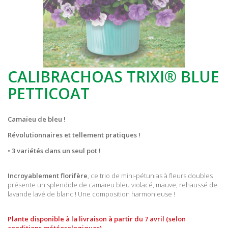
CALIBRACHOAS TRIXI® BLUE
PETTICOAT
Camaïeu de bleu !
Révolutionnaires et tellement pratiques !
• 3 variétés dans un seul pot !
Incroyablement florifère
, ce trio de mini-pétunias à fleurs doubles
présente un splendide de camaïeu bleu violacé, mauve, rehaussé de
lavande lavé de blanc ! Une composition harmonieuse !
Plante disponible à la livraison à partir du 7 avril (selon
conditions météorologiques).