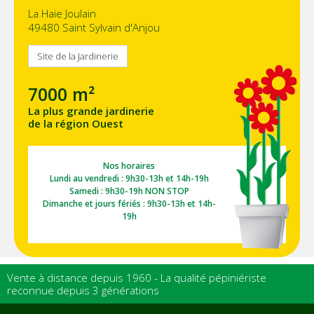
La Haie Joulain
49480 Saint Sylvain d'Anjou
Site de la Jardinerie
7000 m²
La plus grande jardinerie
de la région Ouest
Nos horaires
Lundi au vendredi : 9h30-13h et 14h-19h
Samedi : 9h30-19h NON STOP
Dimanche et jours fériés : 9h30-13h et 14h-
19h
Vente à distance depuis 1960 - La qualité pépiniériste
reconnue depuis 3 générations