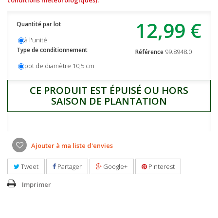
12,99 €
Quantité par lot
à l'unité
Type de conditionnement
99.8948.0
Référence
pot de diamètre 10,5 cm
CE PRODUIT EST ÉPUISÉ OU HORS
SAISON DE PLANTATION
Ajouter à ma liste d'envies
Tweet
Partager
Google+
Pinterest
Imprimer