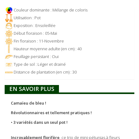
Couleur dominante : Mélange de coloris
Utilisation : Pot
Exposition : Ensoleillée
Début floraison : 05-Mai
Fin floraison : 11-Novembre
Hauteur moyenne adulte (en cm) : 40
Feuillage persistant : Oui
Type de sol : Léger et drainé
Distance de plantation (en cm) : 30
EN SAVOIR PLUS
Camaïeu de bleu !
Révolutionnaires et tellement pratiques !
• 3 variétés dans un seul pot !
Incroyablement florifère
, ce trio de mini-pétunias à fleurs