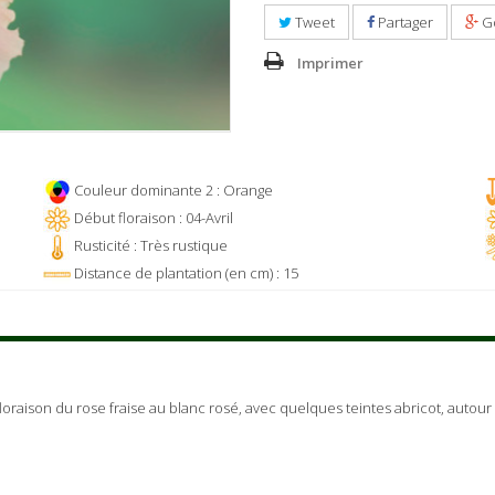
Tweet
Partager
G
Imprimer
Couleur dominante 2 : Orange
Début floraison : 04-Avril
Rusticité : Très rustique
Distance de plantation (en cm) : 15
e floraison du rose fraise au blanc rosé, avec quelques teintes abricot, aut