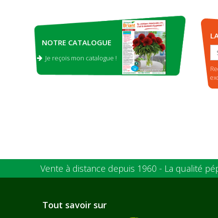
L
NOTRE CATALOGUE
Je reçois mon catalogue !
.
Re
ex
Vente à distance depuis 1960 - La qualité pé
Tout savoir sur