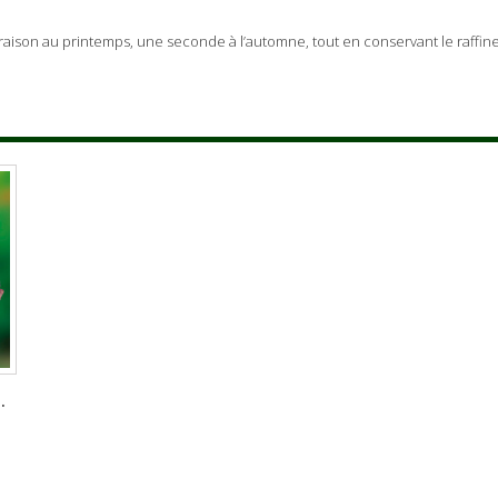
floraison au printemps, une seconde à l’automne, tout en conservant le raffin
.