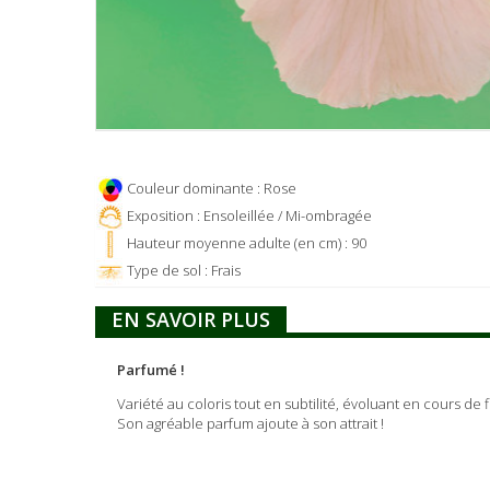
Couleur dominante : Rose
Exposition : Ensoleillée / Mi-ombragée
Hauteur moyenne adulte (en cm) : 90
Type de sol : Frais
EN SAVOIR PLUS
Parfumé !
Variété au coloris tout en subtilité, évoluant en cours d
Son agréable parfum ajoute à son attrait !