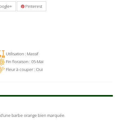
oogle+
Pinterest
Utilisation : Massif
Fin floraison : 05-Mai
Fleur à couper : Oui
our d’une barbe orange bien marquée.