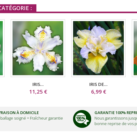
ATÉGORIE :
IRIS...
IRIS DE...
11,25 €
6,99 €
VRAISON À DOMICILE
GARANTIE 100% REPR
ballage soigné =
Fraîcheur garantie
Nous garantissons jusqu
bonne reprise de vos p