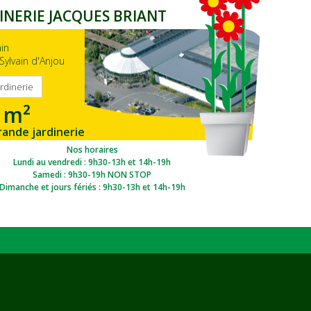
INERIE JACQUES BRIANT
ain
Sylvain d'Anjou
ardinerie
 m²
rande jardinerie
gion Ouest
Nos horaires
Lundi au vendredi : 9h30-13h et 14h-19h
Samedi : 9h30-19h NON STOP
Dimanche et jours fériés : 9h30-13h et 14h-19h