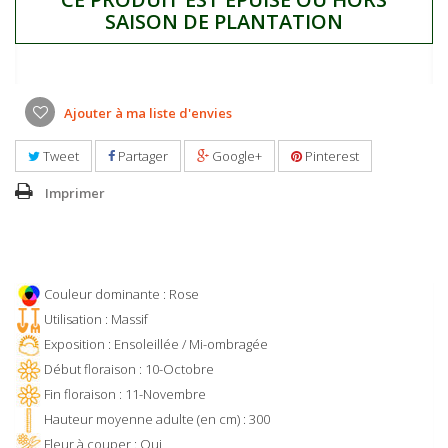
SAISON DE PLANTATION
Ajouter à ma liste d'envies
Tweet
Partager
Google+
Pinterest
Imprimer
Couleur dominante : Rose
Utilisation : Massif
Exposition : Ensoleillée / Mi-ombragée
Début floraison : 10-Octobre
Fin floraison : 11-Novembre
Hauteur moyenne adulte (en cm) : 300
Fleur à couper : Oui