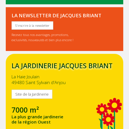
LA NEWSLETTER DE JACQUES BRIANT
S'inscrire à la newsletter
Recevez tous nos avantages, promotions,
exclusivités, nouveautés et bien plus encore !
LA JARDINERIE JACQUES BRIANT
La Haie Joulain
49480 Saint Sylvain d'Anjou
Site de la Jardinerie
7000 m²
La plus grande jardinerie
de la région Ouest