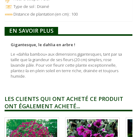
Type de sol : Drainé
Distance de plantation (en cm) : 100
EN SAVOIR PLUS
Gigantesque, le dahlia en arbre !
Le «dahlia bambou» aux dimensions gigantesques, tant par sa
taille que la grandeur de ses fleurs (20 cm) simples, rose
lavande pâle. Pour voir fleurir cette plante exceptionnelle,
plantez-la en plein soleil en terre riche, drainée et toujours
humide.
LES CLIENTS QUI ONT ACHETÉ CE PRODUIT
ONT ÉGALEMENT ACHETÉ...