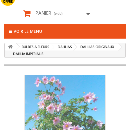
OFFRE
PANIER
(vide)
VOIR LE MENU
BULBES A FLEURS
DAHLIAS
DAHLIAS ORIGINAUX
DAHLIA IMPERIALIS