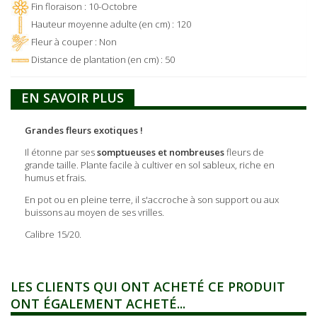
Fin floraison : 10-Octobre
Hauteur moyenne adulte (en cm) : 120
Fleur à couper : Non
Distance de plantation (en cm) : 50
EN SAVOIR PLUS
Grandes fleurs exotiques !
Il étonne par ses
somptueuses et nombreuses
fleurs de
grande taille. Plante facile à cultiver en sol sableux, riche en
humus et frais.
En pot ou en pleine terre, il s'accroche à son support ou aux
buissons au moyen de ses vrilles.
Calibre 15/20.
LES CLIENTS QUI ONT ACHETÉ CE PRODUIT
ONT ÉGALEMENT ACHETÉ...