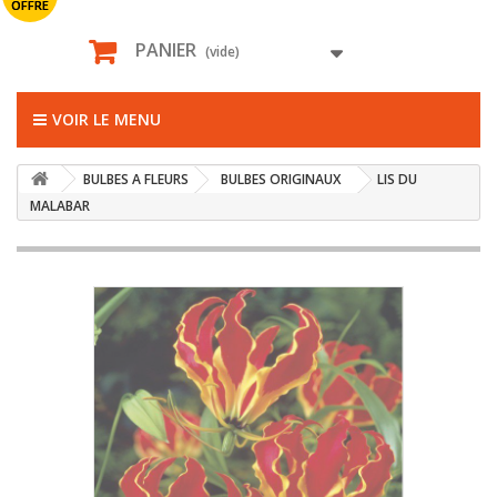
OFFRE
PANIER
(vide)
VOIR LE MENU
BULBES A FLEURS
BULBES ORIGINAUX
LIS DU
MALABAR