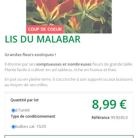
COUP DE COEUR
LIS DU MALABAR
Grandes fleurs exotiques !
Il étonne par ses
somptueuses et nombreuses
fleurs de grande taille.
Plante facile à cultiver en sol sableux, riche en humus et frais.
En pot ou en pleine terre, il s'accroche à son support ou aux buissons
au moyen de ses vrilles.
8,99 €
Quantité par lot
à l'unité
Type de conditionnement
99.8345.0
Référence
bulbes cal. 15/20