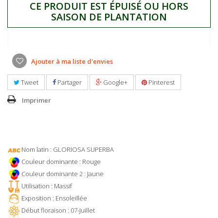
CE PRODUIT EST ÉPUISÉ OU HORS
SAISON DE PLANTATION
Ajouter à ma liste d'envies
Tweet
Partager
Google+
Pinterest
Imprimer
Nom latin : GLORIOSA SUPERBA
Couleur dominante : Rouge
Couleur dominante 2 : Jaune
Utilisation : Massif
Exposition : Ensoleillée
Début floraison : 07-Juillet