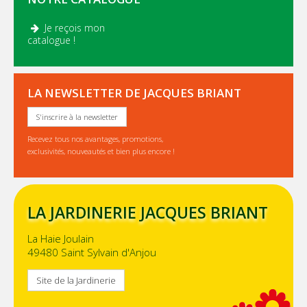
Je reçois mon
.
catalogue !
LA NEWSLETTER DE JACQUES BRIANT
S'inscrire à la newsletter
Recevez tous nos avantages, promotions,
exclusivités, nouveautés et bien plus encore !
LA JARDINERIE JACQUES BRIANT
La Haie Joulain
49480 Saint Sylvain d'Anjou
Site de la Jardinerie