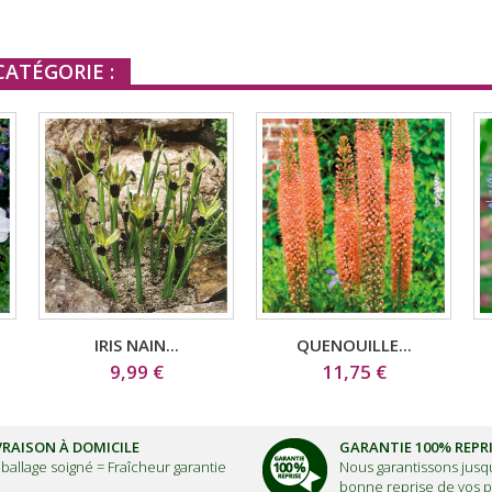
ATÉGORIE :
IRIS NAIN...
QUENOUILLE...
9,99 €
11,75 €
VRAISON À DOMICILE
GARANTIE 100% REPR
ballage soigné =
Fraîcheur garantie
Nous garantissons jusqu
bonne reprise de vos p