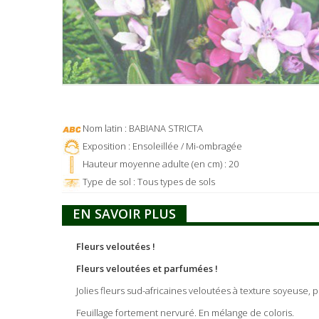
Nom latin : BABIANA STRICTA
Exposition : Ensoleillée / Mi-ombragée
Hauteur moyenne adulte (en cm) : 20
Type de sol : Tous types de sols
EN SAVOIR PLUS
Fleurs veloutées !
Fleurs veloutées et parfumées !
Jolies fleurs sud-africaines veloutées à texture soyeuse,
Feuillage fortement nervuré. En mélange de coloris.