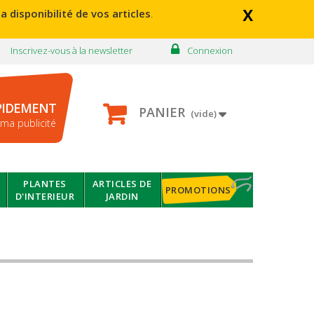
x
a disponibilité de vos articles
.
Inscrivez-vous à la newsletter
Connexion
PIDEMENT
PANIER
(vide)
ma publicité
PLANTES
ARTICLES DE
PROMOTIONS
D'INTERIEUR
JARDIN