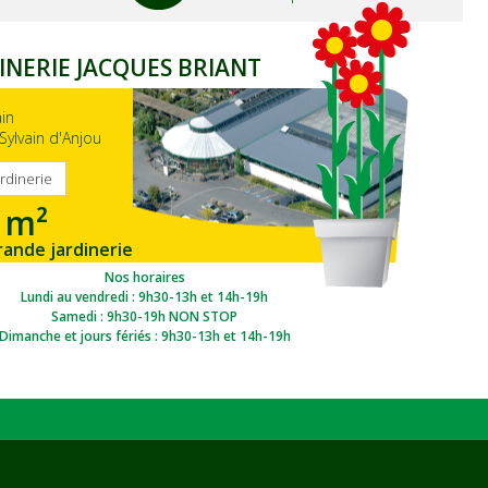
INERIE JACQUES BRIANT
ain
Sylvain d'Anjou
ardinerie
 m²
rande jardinerie
gion Ouest
Nos horaires
Lundi au vendredi : 9h30-13h et 14h-19h
Samedi : 9h30-19h NON STOP
Dimanche et jours fériés : 9h30-13h et 14h-19h