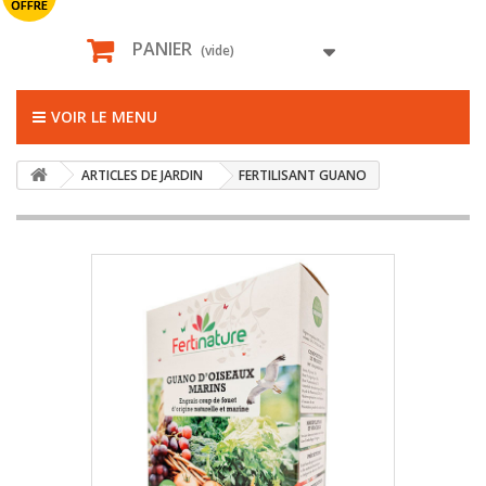
OFFRE
PANIER
(vide)
VOIR LE MENU
ARTICLES DE JARDIN
FERTILISANT GUANO