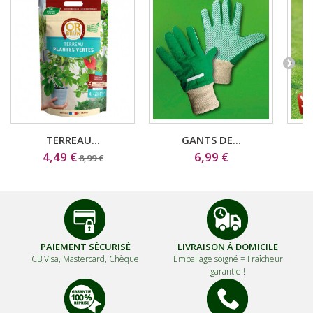
TERREAU...
GANTS DE...
4,49 €
6,99 €
8,99 €
PAIEMENT SÉCURISÉ
LIVRAISON À DOMICILE
CB,Visa, Mastercard, Chèque
Emballage soigné =
Fraîcheur
garantie !