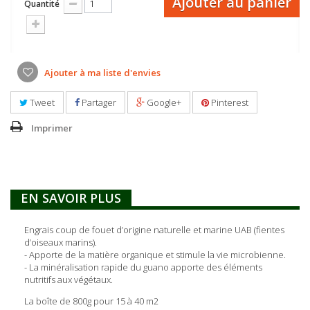
Ajouter au panier
Quantité
Ajouter à ma liste d'envies
Tweet
Partager
Google+
Pinterest
Imprimer
EN SAVOIR PLUS
Engrais coup de fouet d’origine naturelle et marine UAB (fientes
d’oiseaux marins).
- Apporte de la matière organique et stimule la vie microbienne.
- La minéralisation rapide du guano apporte des éléments
nutritifs aux végétaux.
La boîte de 800g pour 15 à 40 m2