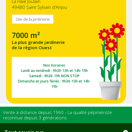
La Haie Joulain
49480 Saint Sylvain d'Anjou
Site de la Jardinerie
7000 m²
La plus grande jardinerie
de la région Ouest
Nos horaires
Lundi au vendredi : 9h30-13h et 14h-19h
Samedi : 9h30-19h NON STOP
Dimanche et jours fériés : 9h30-13h et 14h-
19h
Vente à distance depuis 1960 - La qualité pépiniériste
reconnue depuis 3 générations